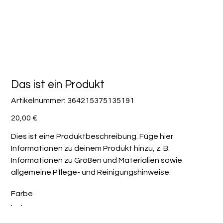
Das ist ein Produkt
Artikelnummer:
Artikelnummer:
364215375135191
364215375135191
Preis
20,00 €
Dies ist eine Produktbeschreibung. Füge hier
Informationen zu deinem Produkt hinzu, z. B.
Informationen zu Größen und Materialien sowie
allgemeine Pflege- und Reinigungshinweise.
Farbe